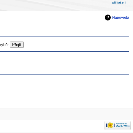
přihlášení
Nápověda
 výběr