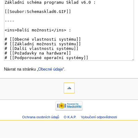
Návrat na stránku „
Obecné údaje
“.
Ochrana osobních údajů
O K.A.P.
Vyloučení odpovědnosti